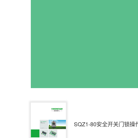
SQZ1-80安全开关门锁