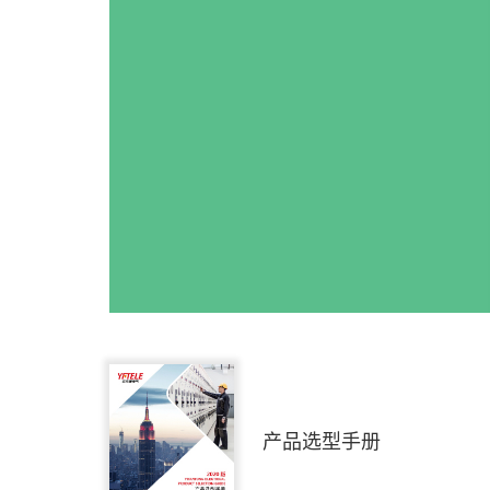
产品选型手册