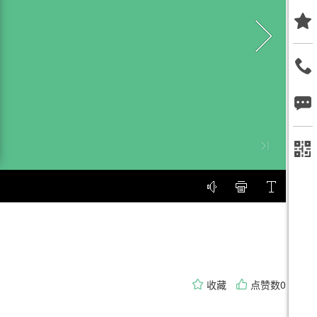
收藏
点赞数0