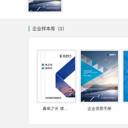
企业样本库（3）
鑫电之光 盛耀中华
企业资质手册