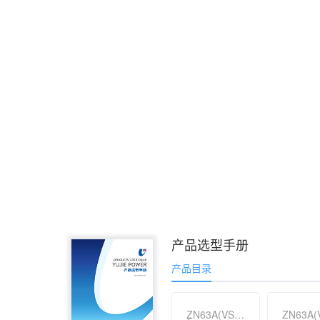
产品选型手册
产品目录
ZN63A(VS1)-12 户内高压真空断路器