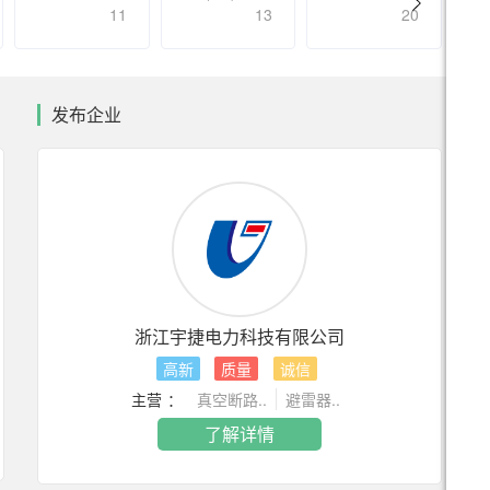
11
13
20
发布企业
浙江宇捷电力科技有限公司
高新
质量
诚信
主营 ：
真空断路..
避雷器..
了解详情