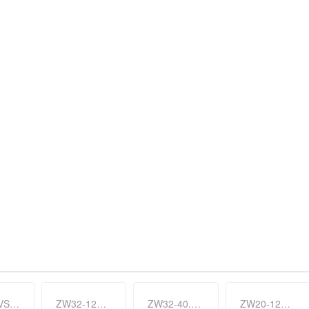
ZN63A(VS1)-24 户内高压真空断路器
ZW32-12F 户外高压智能分界真空断路器( 看门狗)
ZW32-40.5F(M) 户外高压智能( 永磁) 真空断路器
ZW20-12F 户外高压智能分界真空断路器